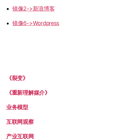
镜像2->新浪博客
镜像6->Wordpress
《裂变》
《重新理解媒介》
业务模型
互联网观察
产业互联网