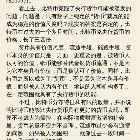
限
万。
2100
看上去，比特币克服了央行货币可能被滥发的
问题，问题是，只有数字上稳定的“货币”就真的能
成为稳定的价值尺度吗？现实的答案是否定的，比
特币在过去的一个多月时间，比特币兑央行货币的
价格，长了三四倍。
货币具有价值尺度、流通手段、储藏手段，货
币本身的价值只是一方面，更重要的是，被货币人
认可的价值，纸币能够替代金银货币流通，不是因
为它本身具有价值，而是被认可了价值。同样，比
特币之所以成为了“货币”，不是因为它本身具有价
值，而是被人认为有价值，承认的人和机构多了，
在一定范围就具有了央行货币的功能。
不过，比特币分布特征和有限的数量，并不说
明比特币能够比央行货币具有更好的货币表现，即
便不考虑人为操控，在实际物质财富激增的社会
里，货币总量不变并不合理，流通币过少会有通缩
的问题，如果被人为囤积——就像过去一段时间一