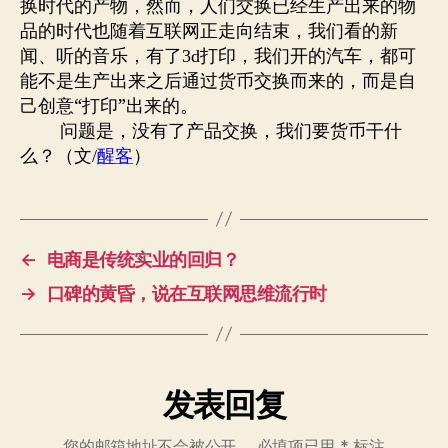
换时代的产物，然而，人们交换已经生产出来的物
品的时代也随着互联网正走向结束，我们看的新
闻、听的音乐，有了
打印，我们开的汽车，都可
3d
能不是生产出来之后通过货币交换而来的，而是自
己创意“打印”出来的。
问题是，没有了产品交换，我们要货币干什
么？（文
）
/
醒客
←
电商是传统实业的回归？
→
口碑的黄昏，说在互联网思维流行时
发表回复
您的邮箱地址不会被公开。
必填项已用
*
标注