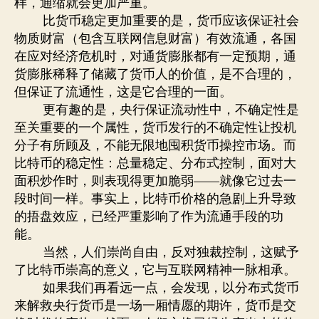
样，通缩就会更加严重。
比货币稳定更加重要的是，货币应该保证社会
物质财富（包含互联网信息财富）有效流通，各国
在应对经济危机时，对通货膨胀都有一定预期，通
货膨胀稀释了储藏了货币人的价值，是不合理的，
但保证了流通性，这是它合理的一面。
更有趣的是，央行保证流动性中，不确定性是
至关重要的一个属性，货币发行的不确定性让投机
分子有所顾及，不能无限地囤积货币操控市场。而
比特币的稳定性：总量稳定、分布式控制，面对大
面积炒作时，则表现得更加脆弱——就像它过去一
段时间一样。事实上，比特币价格的急剧上升导致
的捂盘效应，已经严重影响了作为流通手段的功
能。
当然，人们崇尚自由，反对独裁控制，这赋予
了比特币崇高的意义，它与互联网精神一脉相承。
如果我们再看远一点，会发现，以分布式货币
来解救央行货币是一场一厢情愿的期许，货币是交