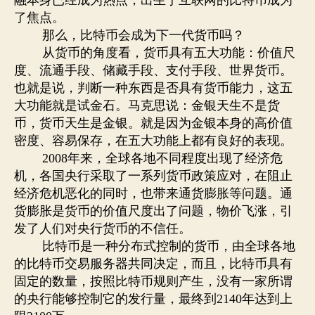
融本身已经成为热点，出生于互联网的比特币成为
了焦点。
那么，比特币会成为下一代货币吗？
从货币的角度看，货币具有五大功能：价值尺
度、流通手段、储藏手段、支付手段、世界货币。
也就是说，判断一种东西是否具有货币能力，这五
大功能就是试金石。马克思说：金银天生不是货
币，货币天生是金银。就是因为金银本身的高价值
密度、容易保存，在五大功能上都有良好的表现。
年来，全球各地不同程度出现了经济危
2008
机，各国央行采取了一系列货币政策应对，在阻止
经济危机恶化的同时，也带来通货膨胀等问题。通
货膨胀是货币的价值尺度出了问题，物价飞涨，引
发了人们对央行货币的不信任。
比特币是一种分布式控制的货币，由全球各地
的比特币交易服务器共同决定，而且，比特币具有
固定的数量，按照比特币规则产生，没有一家所谓
的央行能够控制它的发行量，最终到
年达到上
2140