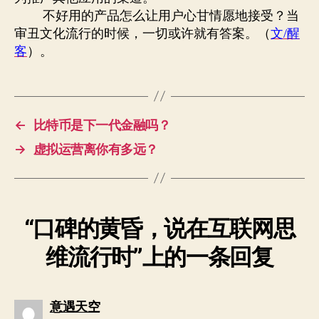
不好用的产品怎么让用户心甘情愿地接受？当
审丑文化流行的时候，一切或许就有答案。（
文
/
醒
）。
客
←
比特币是下一代金融吗？
→
虚拟运营离你有多远？
“口碑的黄昏，说在互联网思
维流行时”上的一条回复
说：
意遇天空