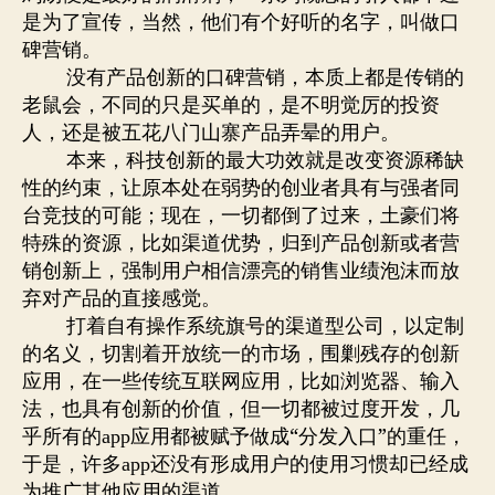
是为了宣传，当然，他们有个好听的名字，叫做口
碑营销。
没有产品创新的口碑营销，本质上都是传销的
老鼠会，不同的只是买单的，是不明觉厉的投资
人，还是被五花八门山寨产品弄晕的用户。
本来，科技创新的最大功效就是改变资源稀缺
性的约束，让原本处在弱势的创业者具有与强者同
台竞技的可能；现在，一切都倒了过来，土豪们将
特殊的资源，比如渠道优势，归到产品创新或者营
销创新上，强制用户相信漂亮的销售业绩泡沫而放
弃对产品的直接感觉。
打着自有操作系统旗号的渠道型公司，以定制
的名义，切割着开放统一的市场，围剿残存的创新
应用，在一些传统互联网应用，比如浏览器、输入
法，也具有创新的价值，但一切都被过度开发，几
乎所有的
应用都被赋予做成“分发入口”的重任，
app
于是，许多
还没有形成用户的使用习惯却已经成
app
为推广其他应用的渠道。