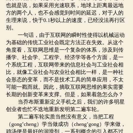
也就是说，如果采用光速联系，地球上距离最远地
方的两个人，也不会感觉到时间的延迟，对于人的
生理来说，快于
秒以上的速度，已经没法再行区
0.1
别。
一句话，由于互联网的瞬时性使得以机械运动
为基础的传统工业社会既定方法正在失效。从这个
角度看，互联网思维是一个复杂的体系，涉及到传
播学、社会学、工程学、经济学等各个方面，是一
个系统工程，互联网带来的信息社会与工业社会相
比，就像工业社会与农业社会相比一样，是一种社
会形态的变革，而不是技术工具的简单应用，不太
可能一戳而就。因此，摘取互联网思维的果实需要
长期的创新变革来支撑。但是，如果着急怎么办？
当乔布斯重新定义手机之后，我们的许多明星
创业者也忙不迭地重新发明第二遍车轮。
第二遍车轮实质当然没有意义，当把工程
（
）学当做成功（
）学来做，
gong’cheng
cheng’gong
鸡汤便是最好的润滑剂，一系列概念的引入都不过