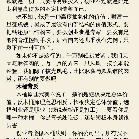
钱就是一切，只要你有钱投入，创业不过就是比定
期利息高得多的不定期储蓄而已。
殊不知，钱是一种高度抽象化的价值，财富一
旦变成钱，就成了最没有内部结构的价值形式。要
把钱还原出结构来，要么创业者是专家，要么有足
够的管理控制手段，后者国内还几乎没有先例，只
剩下前一种可能了。
如果你不是这行的，千万别轻易尝试，我们天
天吃麻雀肉的，万一真的弄来一只凤凰，按照本能
经验，我们除了拔光凤毛，比比麻雀与凤凰谁的肉
嫩，还有别的要做吗。
木桶背反
木桶原理我就不说了，指的是短板决定总体价
值，反木桶原理意思相反，长板决定总体价值，选
择创业还是职业（或说老板还是打工），要看你是
哪一种木桶，你是靠长处吃饭，还是短板本身就很
厉害。
创业者遵循木桶法则，你的公司里，所有找不