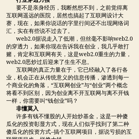
行业穿透力强
要不是亲身经历，我断然想不到，之前觉得离
互联网遥远的医院，居然也搞起了互联网设计大
赛，现在，如果你说话的字里行间还不出现网络词
汇，实在有些说不过去了。
web2.0据说走入了低潮，但丝毫不影响web2.0
的穿透力，如果你现在告诉我在创业，我几乎敢打
赌，肯定和互联网有关，这是web2.0重生的力量，
web2.0恶炒过后迎来了生生不息。
互联网的真正力量在于，它已经融入了各行各
业，机会正在从传统意义的信息传播，渗透到每一
个商业化的角落，“互联网创业”与“创业”两个概念
将看不到区别，因为创业离不开互联网与离不开钱
一样，你需要叫“钱创业”吗？
非懂莫入
许多有钱不懂股的人开始炒基金，这是一种傻
瓜化的投资彰显方式，现在人们似乎找到了第二种
傻瓜化的投资方式–搞个互联网项目，据说亏损的互