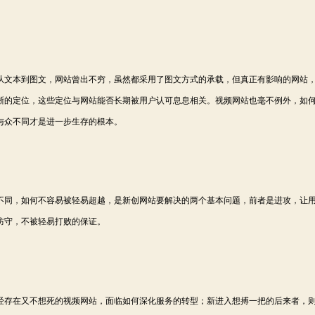
文本到图文，网站曾出不穷，虽然都采用了图文方式的承载，但真正有影响的网站
晰的定位，这些定位与网站能否长期被用户认可息息相关。视频网站也毫不例外，如
与众不同才是进一步生存的根本。
同，如何不容易被轻易超越，是新创网站要解决的两个基本问题，前者是进攻，让
防守，不被轻易打败的保证。
存在又不想死的视频网站，面临如何深化服务的转型；新进入想搏一把的后来者，