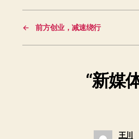
←
前方创业，减速绕行
“新媒
王川