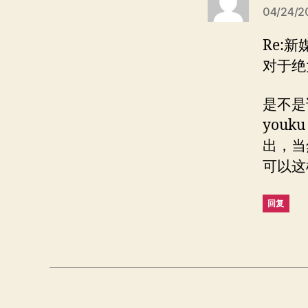
04/24/2
Re:
对于绝
是不是
you
出，当
可以这
回复