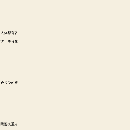
，大体都有各
何进一步分化
用户接受的根
则需要慎重考