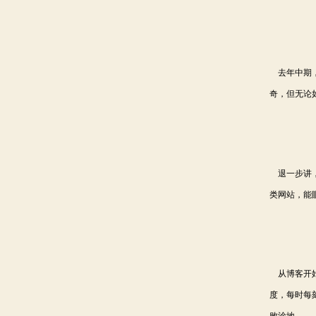
去年中期，
奇，但无论
退一步讲，
类网站，能
从博客开始
度，每时每