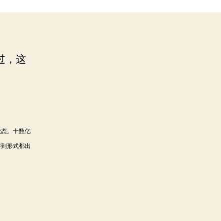
过，这
状态。十数亿
容到形式都出