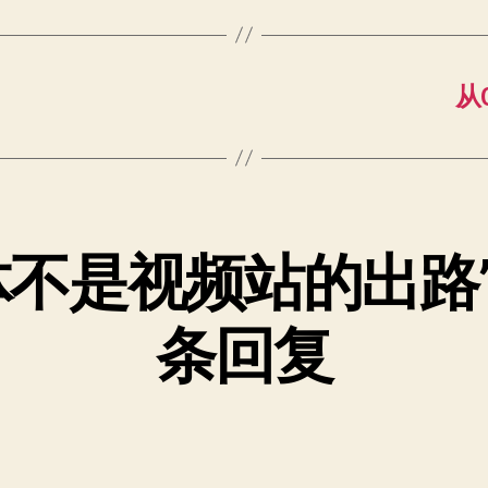
从
体不是视频站的出路
条回复
说：