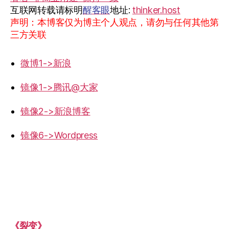
互联网转载请标明
醒客眼
地址:
thinker.host
声明：本博客仅为博主个人观点，请勿与任何其他第
三方关联
微博1->新浪
镜像1->腾讯@大家
镜像2->新浪博客
镜像6->Wordpress
《裂变》