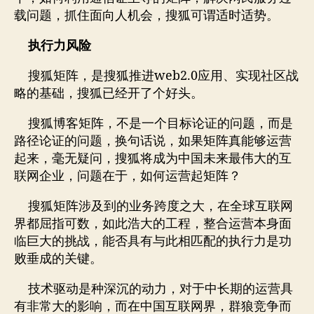
载问题，抓住面向人机会，搜狐可谓适时适势。
执行力风险
web2.0
搜狐矩阵，是搜狐推进
应用、实现社区战
略的基础，搜狐已经开了个好头。
搜狐博客矩阵，不是一个目标论证的问题，而是
路径论证的问题，换句话说，如果矩阵真能够运营
起来，毫无疑问，搜狐将成为中国未来最伟大的互
联网企业，问题在于，如何运营起矩阵？
搜狐矩阵涉及到的业务跨度之大，在全球互联网
界都屈指可数，如此浩大的工程，整合运营本身面
临巨大的挑战，能否具有与此相匹配的执行力是功
败垂成的关键。
技术驱动是种深沉的动力，对于中长期的运营具
有非常大的影响，而在中国互联网界，群狼竞争而