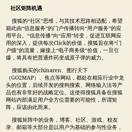
社区矩阵机遇
搜狐的“社区”思维，与其技术思路相适配，希望
籍此由“信息服务”的门户传播转向“用户服务”的应
用平台。“信息传播”向“应用”转变，促进互联网应
Click
用的深入，提供每次
的价值，搜狐旨在将“门
户级”的流量，嫁接上“电子商务级”价值，一旦引
爆，将具有把普通炸药变成原子弹的威力。
chinaren
搜狐购买的
、图行天下
GO2MAP
（
）、焦点等网站，都处在相应行业中龙
头的位置，后续开发的搜狗搜索、网络输入法等产
品也有非常好的战略定位。这使得搜狐具备在搜狐
网站内部满足用户全方位需要的可能性，所谓矩
阵，应该由此而来。
搜狐矩阵中的业务，博客、社区、游戏、校友
录、邮箱等大部分是以用户为基础的参与性业务，