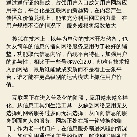
通过通行证的集成，占领用户入口成为用户网络应
用平台，平台化是互联网的新趋势，在内容产生、
传播和价值兑现上，能够充分利用网民的力量，在
用户规模不变的情况下，服务规模将级数放大。
搜狐在技术上，以年为单位的技术开发储备，也
为从简单的信息传播向网络服务应用做了较好的铺
垫，功能取代信息内容，凸现平台特征，加强用户
web2.0
的参与性，相比于一些号称
，却难有技术投
入的网站，最后谁能做成实质而不是看上去象平
台，谁才能在更高级别的运营模式上抓住用户价
值。
互联网正在进入普及化的阶段，应用越来越多样
化。从信息工具到生活工具；从缺乏网络应用无从
选择到网络服务过多而无法选择；从面向信息的服
务到面向人的服务。网络正处在新一轮转换的端
口，作为老一代门户，在信息服务稍逊风骚的情况
下，如何利用通信证主导的矩阵，解决网民服务过