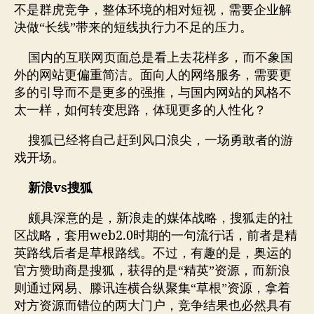
不是群虎竞争，整体环境的相对短视，需要企业解
决做“长线”带来的短线执行力不足的压力。
国内的互联网页面总是看上去花样多，而不象国
外的网站更偏重简洁。面向人的网络服务，需要更
多的引导而不是更多的强推，与国内网站的风格不
太一样，如何转变思路，体现更多的人性化？
搜狐已经将自己赶到风口浪尖，一场勇敢者的游
戏开场。
vs
新浪
搜狐
颇具深意的是，新浪走的媒体战略，搜狐走的社
web2.0
区战略，套用
时期的一句流行话，前者是精
英路线后者是草根路线。不过，有趣的是，奥运的
官方赞助商是搜狐，获得的是“精英”资源，而新浪
则通过网易、滕讯连横合纵聚集“草根”资源，拿着
对方资源而错位的两大门户，竞争结果也必然具有