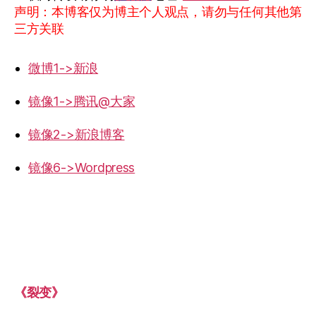
声明：本博客仅为博主个人观点，请勿与任何其他第
三方关联
微博1->新浪
镜像1->腾讯@大家
镜像2->新浪博客
镜像6->Wordpress
《裂变》