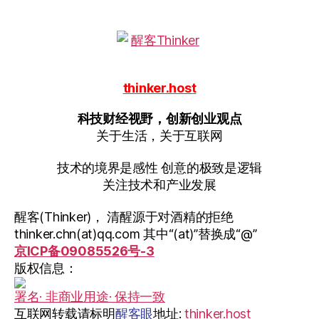
thinker.host
科技财经视野，创新创业观点
关于生活，关于互联网
技术的境界是感性 创意的极致是逻辑
关注技术和产业发展
醒客(Thinker)， 清醒源于对酒精的拒绝
thinker.chn(at)qq.com 其中“(at)”替换成“@”
京ICP备09085526号-3
版权信息：
署名· 非商业用途· 保持一致
互联网转载请标明
醒客眼
地址:
thinker.host