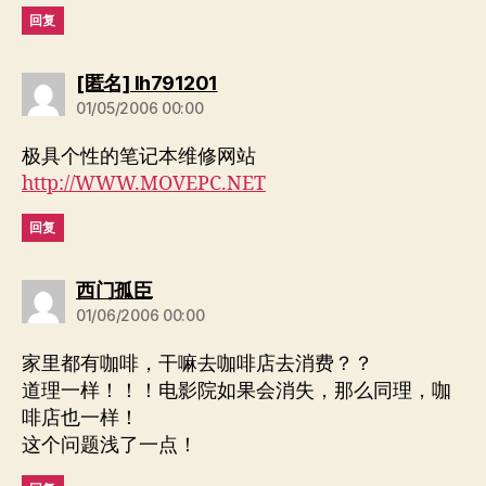
回复
说：
[匿名] lh791201
01/05/2006 00:00
极具个性的笔记本维修网站
http://WWW.MOVEPC.NET
回复
说：
西门孤臣
01/06/2006 00:00
家里都有咖啡，干嘛去咖啡店去消费？？
道理一样！！！电影院如果会消失，那么同理，咖
啡店也一样！
这个问题浅了一点！