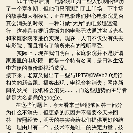
90年代中后期，电影院正如一些人预测的经历
了一个寒冬期，但他们只预测到了上半场，下半场
的故事却大相径庭，正在电影迷们担心电影院是否
真会消失的时候，一种叫做“大片”的电影迅速流
行，这种具有视听震撼力的电影无法通过盗版光盘
和家庭影院来廉价实现。现在，人们不仅没有失去
电影院，而且拥有了前所未有的视听享受。
实际上，现在我们明白，家庭影院并不是所谓
家庭里的电影院，而是一个特有名词，是日常生活
中方便的廉价影视消费品。
接下来，老蔡又提出了一些与IPTV和Web2.0流行
相关的新命题。播客出现，电视台将消失；网络新
闻的发展，报纸将会消失……，而这些趋势的主导者
就是大名鼎鼎的google。
在这些问题上，今天看来已经能够回答一部分
为什么不消失，但更多的原因并不需要今天来回
答，按照经验，明天的事实会给我们提供更好的结
论，理由只有一个，技术不是唯一的决定力量，技