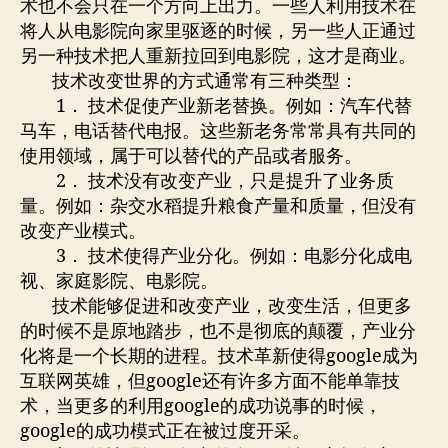
术也不会只在一个方向上出力。一些人利用技术在
将人从电影院向家里驱逐的时候，另一些人正通过
另一种技术把人重新拉回到电影院，这才是商业。
技术改变世界的方式通常有三种类型：
1． 技术促使产业新老替换。例如：汽车代替
马车，电话替代电报。这些新老务常常具有共同的
使用领域，属于可以替代的产品或者服务。
2． 技术没有改变产业，只是提升了业务质
量。例如：杂交水稻提升粮食产量和质量，但没有
改变产业模式。
3． 技术使得产业分化。例如：电影分化成电
视、家庭影院、电影院。
技术能够促进和改变产业，改变生活，但更多
的时候不是原地踏步，也不是彻底的颠覆，产业分
化将是一个长期的进程。技术革新使得google成为
互联网英雄，但google还有许多方面不能单靠技
术，当更多的利用google的成功说事的时候，
google的成功模式正在被过度开采。