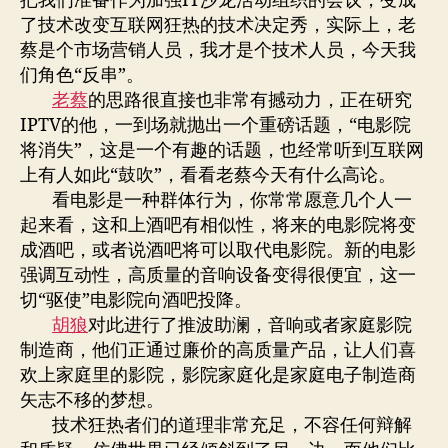
把我们准备作为加强IT沙龙活动组织的会议，变成
了技术改变互联网狂热的技术决定秀，实际上，老
蔡是个市场营销人员，我才是个技术人员，今天我
们角色“反串”。
老蔡
的思路很直接也非常有撼动力，正在研究
IPTV的他，一到场就抛出一个重磅话题，“电影院
将消失”，这是一个有趣的话题，也经常听到互联网
上有人如此“鼓吹”，看看老蔡今天有什么高论。
看电影是一种群体行为，你常常愿意几个人一
起来看，这和上酒吧有相似性，将来的电影院将变
成酒吧，或者说酒吧将可以取代电影院。新的电影
强调互动性，高质量的音响设备变得很便宜，这一
切“驱使”电影院向酒吧投降。
胡狼
对此进行了推波助澜，音响或者家庭影院
制造商，他们正通过廉价的高质量产品，让人们喜
欢上家庭里的影院，影院家庭化是家庭电子制造商
矢志不移的梦想。
技术狂热者们的道理非常充足，不容任何辩解