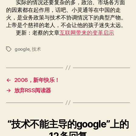
实际的情况还要复杂的多，政治、市场各方面
的因素都在起作用，话吧、小灵通等在中国的走
火，是业务政策与技术不协调情况下的典型产物。
上帝是个慈祥的老人，不会让他的孩子迷失太远。
更新：老蔡的文章
互联网带来的变革启示
google
,
技术
标
签
←
2006，新年快乐！
→
放弃RSS阅读器
“技术不能主导的google”上的