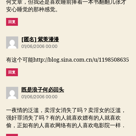
何文章，但我还是喜欢睡前捧着一本书翻翻几张才
安心睡觉的那种感觉。
回复
说：
[匿名] 紫萸漫漫
01/06/2006 00:00
有这个可能http://blog.sina.com.cn/u/1198508635
回复
说：
既是浪子何必回头
01/06/2006 00:00
一夜情的泛滥，卖淫女消失了吗？卖淫女的泛滥，
强奸罪消失了吗？有的人就喜欢嫖有的人就喜欢
偷，正如有的人喜欢网络有的人喜欢电影院一样．