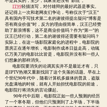
不是真实的，至少，我家里还没有“影院”。
IT99
轻描淡写，对付雄辩的最好武器是事实。
还记得上一次和老网友们争论，号称仅次于“汉王”
具有国内手写技术第二名的谢彼得提出疑问“博客是
否有商业价值”时，反方的理由很简单，汉王已经赞
助了新浪博客，这不是商业价值吗？作为“第一”的
汉王已经行动，第二名的谢彼得还需要有疑问吗？
实际上，在这一场影院家庭化的进程中，电影院的
票房正在逐年增长，电影制作成本日益走高，动辄
亿万美刀的电影比比皆是，电影院并没有和一些人
们想象的那样消失。
电影院要消失的论调其实并不是最近才有，只
是IPTV热潮又重新找回了这个失落的话题。早在上
个世纪90年代中，随着计算机多媒体的普及，盗版
光盘满地的时候，就有人开始担忧电影院的前途，
电影院行将消失的言论骤起。
90年代中后期，电影院正如一些人预测的经历
了一个寒冬期，但他们只预测到了上半场，下半场