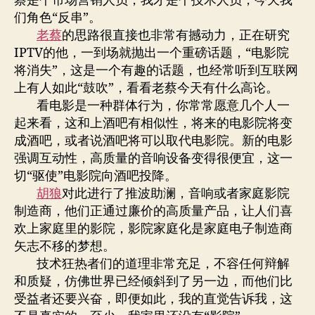
蔡是个市场营销人员，我才是个技术人员，今天我
们角色“反串”。
老蔡
的思路很直接也非常有撼动力，正在研究
IPTV的他，一到场就抛出一个重磅话题，“电影院
将消失”，这是一个有趣的话题，也经常听到互联网
上有人如此“鼓吹”，看看老蔡今天有什么高论。
看电影是一种群体行为，你常常愿意几个人一
起来看，这和上酒吧有相似性，将来的电影院将变
成酒吧，或者说酒吧将可以取代电影院。新的电影
强调互动性，高质量的音响设备变得很便宜，这一
切“驱使”电影院向酒吧投降。
胡狼
对此进行了推波助澜，音响或者家庭影院
制造商，他们正通过廉价的高质量产品，让人们喜
欢上家庭里的影院，影院家庭化是家庭电子制造商
矢志不移的梦想。
技术狂热者们的道理非常充足，不容任何辩解
和质疑，仿佛世界已经倾斜到了另一边，而他们比
受益者还要兴奋，即便如此，我的直觉告诉我，这