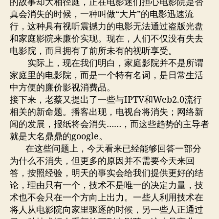
的故事却大相径庭，正在电影迷们担心电影院是否
真会消失的时候，一种叫做“大片”的电影迅速流
行，这种具有视听震撼力的电影无法通过盗版光盘
和家庭影院来廉价实现。现在，人们不仅没有失去
电影院，而且拥有了前所未有的视听享受。
实际上，现在我们明白，家庭影院并不是所谓
家庭里的电影院，而是一个特有名词，是日常生活
中方便的廉价影视消费品。
接下来，老蔡又提出了一些与IPTV和Web2.0流行
相关的新命题。播客出现，电视台将消失；网络新
闻的发展，报纸将会消失……，而这些趋势的主导者
就是大名鼎鼎的google。
在这些问题上，今天看来已经能够回答一部分
为什么不消失，但更多的原因并不需要今天来回
答，按照经验，明天的事实会给我们提供更好的结
论，理由只有一个，技术不是唯一的决定力量，技
术也不会只在一个方向上出力。一些人利用技术在
将人从电影院向家里驱逐的时候，另一些人正通过