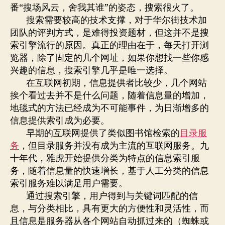
番“搜场风云，舍我其谁”的姿态，搜索很火了。
搜索需要较高的技术支撑，对于华尔街技术加
团队的评判方式，是难得投资题材，但这并不是搜
索引擎流行的原因。真正的理由在于，每天打开浏
览器，除了固定的几个网址，如果你想找一些你感
兴趣的信息，搜索引擎几乎是唯一选择。
在互联网初期，信息提供者比较少，几个网站
挨个看过去并不是什么问题，随着信息量的增加，
地毯式的方法已经成为不可能事件，为日渐增多的
信息提供索引成为必要。
早期的互联网提供了类似图书馆检索的
目录服
务
，但目录服务并没有成为主流的互联网服务。九
十年代，雅虎开始提供分类为特点的信息索引服
务，随着信息量的快速增长，基于人工分类的信息
索引服务难以满足用户需要。
通过搜索引擎，用户得到与关键词匹配的信
息，与分类相比，具有更大的方便性和灵活性，而
且信息是服务器从各个网站自动抓过来的（蜘蛛或