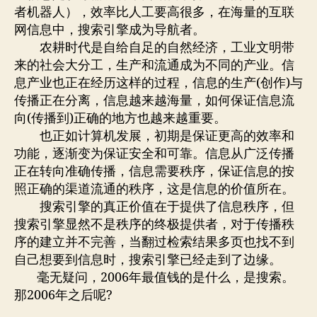
者机器人），效率比人工要高很多，在海量的互联
网信息中，搜索引擎成为导航者。
农耕时代是自给自足的自然经济，工业文明带
来的社会大分工，生产和流通成为不同的产业。信
息产业也正在经历这样的过程，信息的生产(创作)与
传播正在分离，信息越来越海量，如何保证信息流
向(传播到)正确的地方也越来越重要。
也正如计算机发展，初期是保证更高的效率和
功能，逐渐变为保证安全和可靠。信息从广泛传播
正在转向准确传播，信息需要秩序，保证信息的按
照正确的渠道流通的秩序，这是信息的价值所在。
搜索引擎的真正价值在于提供了信息秩序，但
搜索引擎显然不是秩序的终极提供者，对于传播秩
序的建立并不完善，当翻过检索结果多页也找不到
自己想要到信息时，搜索引擎已经走到了边缘。
毫无疑问，2006年最值钱的是什么，是搜索。
那2006年之后呢?