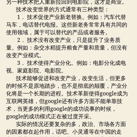
另一种技术把人重新拉回到电影院，这才是商业。
技术改变世界的方式通常有三种类型：
1． 技术促使产业新老替换。例如：汽车代替
马车，电话替代电报。这些新老务常常具有共同的
使用领域，属于可以替代的产品或者服务。
2． 技术没有改变产业，只是提升了业务质
量。例如：杂交水稻提升粮食产量和质量，但没有
改变产业模式。
3． 技术使得产业分化。例如：电影分化成电
视、家庭影院、电影院。
技术能够促进和改变产业，改变生活，但更多
的时候不是原地踏步，也不是彻底的颠覆，产业分
化将是一个长期的进程。技术革新使得google成为
互联网英雄，但google还有许多方面不能单靠技
术，当更多的利用google的成功说事的时候，
google的成功模式正在被过度开采。
实际的情况还要复杂的多，政治、市场各方面
的因素都在起作用，话吧、小灵通等在中国的走