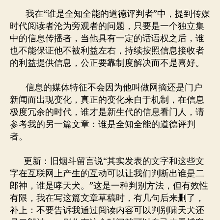
我在“谁是全知全能的道德评判者”中，提到传媒
时代阅读者沦为旁观者的问题，只要是一个独立集
中的信息传播者，当他具有一定的话语权之后，谁
也不能保证他不被利益左右，持续按照信息接收者
的利益提供信息，公正要靠制度解决而不是喜好。
信息的媒体特征不会因为他叫做网摘还是门户
新闻而出现变化，真正的变化来自于机制，在信息
极度冗余的时代，谁才是新生代的信息看门人，请
参考我的另一篇文章：谁是全知全能的道德评判
者。
更新：旧烟斗留言说“其实发表的文字和这些文
字在互联网上产生的互动可以让我们判断出谁是二
郎神，谁是哮天犬。”这是一种判别方法，但有效性
有限，我在写这篇文章草稿时，有几句后来删了，
补上：不要告诉我通过阅读内容可以判别啸天犬还