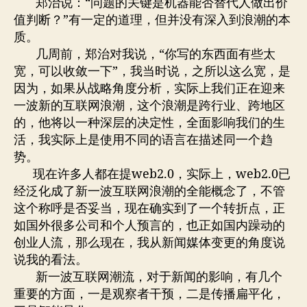
郑治说：“问题的关键是机器能否替代人做出价
值判断？”有一定的道理，但并没有深入到浪潮的本
质。
几周前，郑治对我说，“你写的东西面有些太
宽，可以收敛一下”，我当时说，之所以这么宽，是
因为，如果从战略角度分析，实际上我们正在迎来
一波新的互联网浪潮，这个浪潮是跨行业、跨地区
的，他将以一种深层的决定性，全面影响我们的生
活，我实际上是使用不同的语言在描述同一个趋
势。
现在许多人都在提web2.0，实际上，web2.0已
经泛化成了新一波互联网浪潮的全能概念了，不管
这个称呼是否妥当，现在确实到了一个转折点，正
如国外很多公司和个人预言的，也正如国内躁动的
创业人流，那么现在，我从新闻媒体变更的角度说
说我的看法。
新一波互联网潮流，对于新闻的影响，有几个
重要的方面，一是观察者干预，二是传播扁平化，