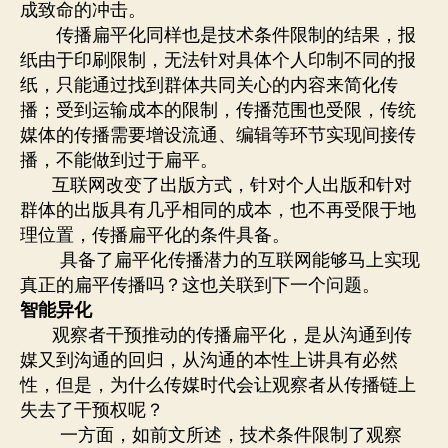
成致命的冲击。
传播扁平化同样也是技术条件限制的结果，报
纸由于印刷限制，无法针对具体个人印制不同的报
纸，只能通过找到群体共同关心的内容来简化传
播；受到运输成本的限制，传播范围也受限，传统
媒体的传播需要增设流通、编辑等环节实现间接传
播，不能做到过于扁平。
互联网改变了出版方式，针对个人出版和针对
群体的出版具有几乎相同的成本，也不再受限于地
理位置，传播扁平化的条件具备。
具备了扁平化传播潜力的互联网能够马上实现
真正的扁平传播吗？这也关联到下一个问题。
智能异化
观察者干预推动的传播扁平化，是从沟通到传
媒又到沟通的回归，从沟通的本性上讲具有必然
性，但是，为什么传媒时代会让观察者从传播链上
失去了干预权呢？
一方面，如前文所述，技术条件限制了观察