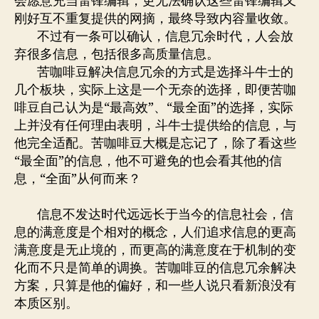
会愿意充当雷锋编辑，更无法确认这些雷锋编辑又
刚好互不重复提供的网摘，最终导致内容量收敛。
不过有一条可以确认，信息冗余时代，人会放
弃很多信息，包括很多高质量信息。
苦咖啡豆解决信息冗余的方式是选择斗牛士的
几个板块，实际上这是一个无奈的选择，即便苦咖
啡豆自己认为是“最高效”、“最全面”的选择，实际
上并没有任何理由表明，斗牛士提供给的信息，与
他完全适配。苦咖啡豆大概是忘记了，除了看这些
“最全面”的信息，他不可避免的也会看其他的信
息，“全面”从何而来？
信息不发达时代远远长于当今的信息社会，信
息的满意度是个相对的概念，人们追求信息的更高
满意度是无止境的，而更高的满意度在于机制的变
化而不只是简单的调换。苦咖啡豆的信息冗余解决
方案，只算是他的偏好，和一些人说只看新浪没有
本质区别。