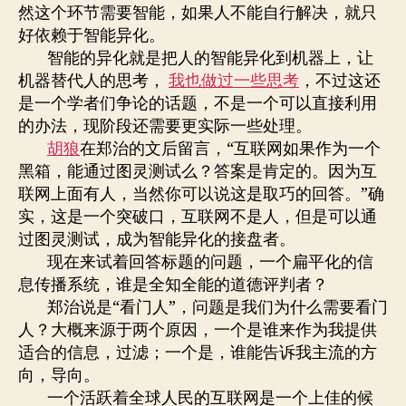
然这个环节需要智能，如果人不能自行解决，就只
好依赖于智能异化。
智能的异化就是把人的智能异化到机器上，让
机器替代人的思考，
我也做过一些思考
，不过这还
是一个学者们争论的话题，不是一个可以直接利用
的办法，现阶段还需要更实际一些处理。
胡狼
在郑治的文后留言，“互联网如果作为一个
黑箱，能通过图灵测试么？答案是肯定的。因为互
联网上面有人，当然你可以说这是取巧的回答。”确
实，这是一个突破口，互联网不是人，但是可以通
过图灵测试，成为智能异化的接盘者。
现在来试着回答标题的问题，一个扁平化的信
息传播系统，谁是全知全能的道德评判者？
郑治说是“看门人”，问题是我们为什么需要看门
人？大概来源于两个原因，一个是谁来作为我提供
适合的信息，过滤；一个是，谁能告诉我主流的方
向，导向。
一个活跃着全球人民的互联网是一个上佳的候