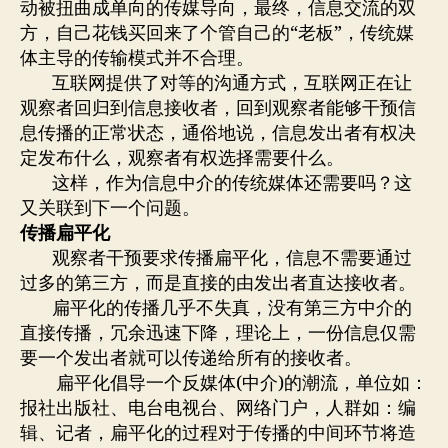
动被扭曲成单向的传媒导向，最终，信息交流的双
方，自己花钱买回来了个管自己的“老板”，传统媒
体主导的传输模式并不合理。
互联网提供了对等的沟通方式，互联网正在让
观察者回归到信息接收者，回到观察者能够干预信
息传播的正常状态，通俗地说，信息发出者有权决
定发布什么，观察者有权选择需要什么。
这样，作为信息中介的传统媒体还需要吗？这
又关联到下一个问题。
传播扁平化
观察者干预要求传播扁平化，信息不需要通过
过多的第三方，而是直接的由发出者直达接收者。
扁平化的传播几乎不失真，没有第三方中介的
直接传播，冗余迅速下降，理论上，一份信息仅需
要一个发出者就可以传递给所有的接收者。
扁平化倡导一个反媒体(中介)的潮流，单位如：
报社出版社、电台电视台、网络门户，人群如：编
辑、记者，扁平化的过程对于传播的中间环节将造