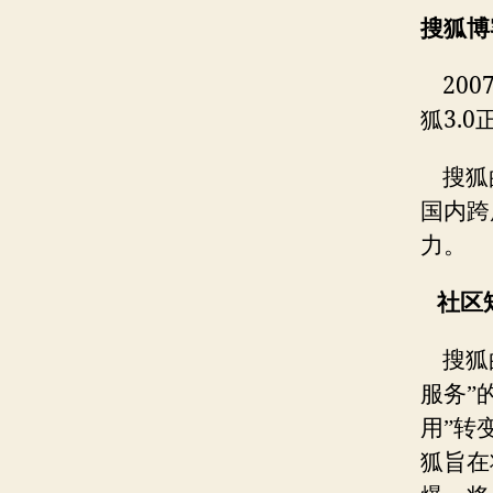
搜狐博
200
3.0
狐
搜狐
国内跨
力。
社区
搜狐
服务”
用”转
狐旨在