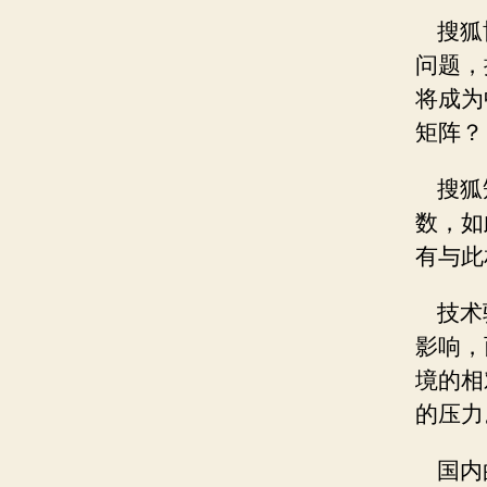
搜狐
问题，
将成为
矩阵？
搜狐
数，如
有与此
技术
影响，
境的相
的压力
国内