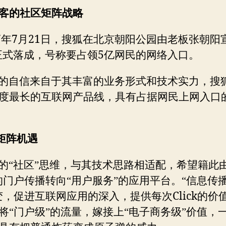
客的社区矩阵战略
7
7
21
年
月
日，搜狐在北京朝阳公园由老板张朝阳
5
正式落成，号称要占领
亿网民的网络入口。
的自信来自于其丰富的业务形式和技术实力，搜
度最长的互联网产品线，具有占据网民上网入口
矩阵机遇
的“社区”思维，与其技术思路相适配，希望籍此由
的门户传播转向“用户服务”的应用平台。“信息传播
Click
变，促进互联网应用的深入，提供每次
的价
将“门户级”的流量，嫁接上“电子商务级”价值，