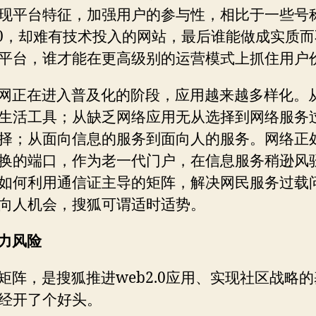
现平台特征，加强用户的参与性，相比于一些号
0
，却难有技术投入的网站，最后谁能做成实质而
平台，谁才能在更高级别的运营模式上抓住用户
网正在进入普及化的阶段，应用越来越多样化。
生活工具；从缺乏网络应用无从选择到网络服务
择；从面向信息的服务到面向人的服务。网络正
换的端口，作为老一代门户，在信息服务稍逊风
如何利用通信证主导的矩阵，解决网民服务过载
向人机会，搜狐可谓适时适势。
力风险
web2.0
矩阵，是搜狐推进
应用、实现社区战略的
经开了个好头。