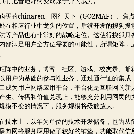
具有把普通炸药变成原子弹的威力。
chinaren
GO2MAP
购买的
、图行天下（
）、焦
处在相应行业中龙头的位置，后续开发的搜狗搜
法等产品也有非常好的战略定位。这使得搜狐具
内部满足用户全方位需要的可能性，所谓矩阵，
。
矩阵中的业务，博客、社区、游戏、校友录、邮
以用户为基础的参与性业务，通过通行证的集成
口成为用户网络应用平台，平台化是互联网的新
产生、传播和价值兑现上，能够充分利用网民的
规模不变的情况下，服务规模将级数放大。
在技术上，以年为单位的技术开发储备，也为从
播向网络服务应用做了较好的铺垫，功能取代信