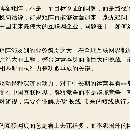
博客矩阵，不是一个目标论证的问题，而是路径
换句话说，如果矩阵真能够运营起来，毫无疑问
中国未来最伟大的互联网企业，问题在于，如何
矩阵涉及到的业务跨度之大，在全球互联网界都
此浩大的工程，整合运营本身面临巨大的挑战，
相匹配的执行力是功败垂成的关键。
驱动是种深沉的动力，对于中长期的运营具有非
而在中国互联网界，群狼竞争而不是群虎竞争，
对短视，需要企业解决做“长线”带来的短线执行
。
的互联网页面总是看上去花样多，而不象国外的