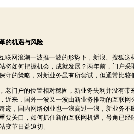
客
者
期
的
社
区
矩
阵
革的机遇与风险
战
略
联网浪潮一波推一波的形势下，新浪、搜狐这
站将如何把握机会，成就发展？两年前，门户采
保守的策略，对新业务虽有所尝试，但通常比较
，老门户的位置相对稳固，新业务失利并没有带
，近来，国外一波又一波由新业务推动的互联网
奇迹，国内网络创业也一浪高过一浪，新业务不
重要关口，如何抓住新的互联网机遇，号角已经
站变革日益迫切。