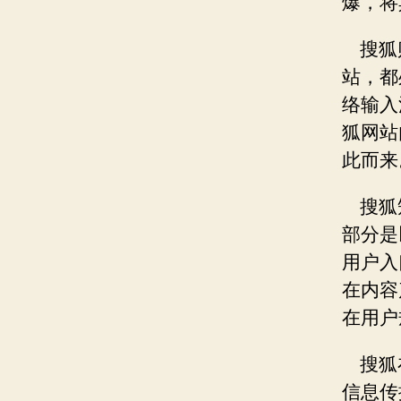
爆，将
搜狐
站，都
络输入
狐网站
此而来
搜狐
部分是
用户入
在内容
在用户
搜狐
信息传