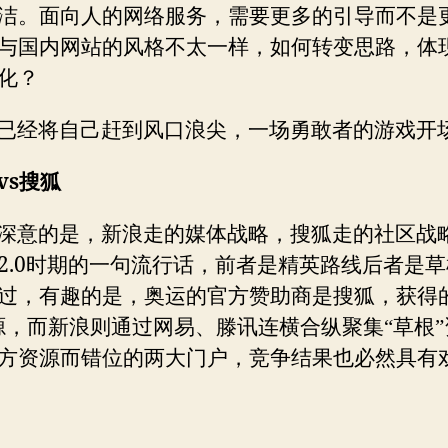
洁。面向人的网络服务，需要更多的引导而不是
与国内网站的风格不太一样，如何转变思路，体
化？
已经将自己赶到风口浪尖，一场勇敢者的游戏开
vs
搜狐
深意的是，新浪走的媒体战略，搜狐走的社区战
2.0
时期的一句流行话，前者是精英路线后者是草
过，有趣的是，奥运的官方赞助商是搜狐，获得
源，而新浪则通过网易、滕讯连横合纵聚集“草根”
方资源而错位的两大门户，竞争结果也必然具有