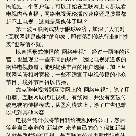
民通过一个客户端，可以开始在互联网上同步观看
电视内容直播，网络电视无论播放速度还是质量都
赶不上电视，这就是新媒体了吗？
第一波互联网成功于眼球经济，加深了人们对
“互联网就是媒体”的印象，即便落到传统行业叫“抄
袭”也深信不疑。
以直播形式传播的“网络电视”，经过一两年的运
营，也呈现出一些不同的规律，远比电视频道多的
网络电视频道，能够提供丰富的用户选择，加上互
联网监管相对宽松，一些不适宜于电视传播的小众
节目、境外节目得以传播。
靠克隆电视搬到互联网上的“网络电视”，除了用
电脑、互联网取代电视机、有线网，并没有突破传
统电视的传播模式，从盈利模式上，除了广告也难
以想到其他内容。
电视台凭什么将节目转给视频网络公司，然后
等着自己奉养的“新媒体”来革自己的命？假如新媒
体就是“网络的”电视，是互联网公司重新组织媒体