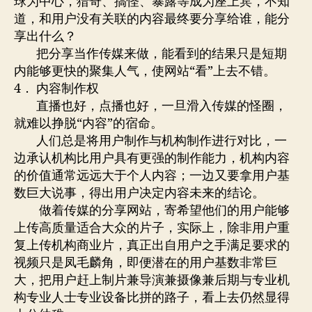
球为中心，猎奇、搞怪、暴露等成为座上宾，不知
道，和用户没有关联的内容最终要分享给谁，能分
享出什么？
把分享当作传媒来做，能看到的结果只是短期
内能够更快的聚集人气，使网站“看”上去不错。
4． 内容制作权
直播也好，点播也好，一旦滑入传媒的怪圈，
就难以挣脱“内容”的宿命。
人们总是将用户制作与机构制作进行对比，一
边承认机构比用户具有更强的制作能力，机构内容
的价值通常远远大于个人内容；一边又要拿用户基
数巨大说事，得出用户决定内容未来的结论。
做着传媒的分享网站，寄希望他们的用户能够
上传高质量适合大众的片子，实际上，除非用户重
复上传机构商业片，真正出自用户之手满足要求的
视频只是凤毛麟角，即便潜在的用户基数非常巨
大，把用户赶上制片兼导演兼摄像兼后期与专业机
构专业人士专业设备比拼的路子，看上去仍然显得