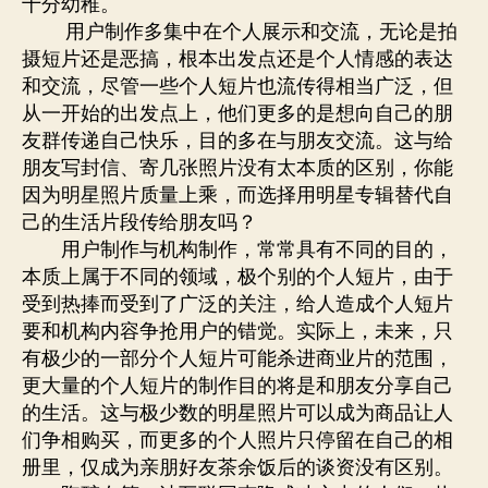
十分幼稚。
用户制作多集中在个人展示和交流，无论是拍
摄短片还是恶搞，根本出发点还是个人情感的表达
和交流，尽管一些个人短片也流传得相当广泛，但
从一开始的出发点上，他们更多的是想向自己的朋
友群传递自己快乐，目的多在与朋友交流。这与给
朋友写封信、寄几张照片没有太本质的区别，你能
因为明星照片质量上乘，而选择用明星专辑替代自
己的生活片段传给朋友吗？
用户制作与机构制作，常常具有不同的目的，
本质上属于不同的领域，极个别的个人短片，由于
受到热捧而受到了广泛的关注，给人造成个人短片
要和机构内容争抢用户的错觉。实际上，未来，只
有极少的一部分个人短片可能杀进商业片的范围，
更大量的个人短片的制作目的将是和朋友分享自己
的生活。这与极少数的明星照片可以成为商品让人
们争相购买，而更多的个人照片只停留在自己的相
册里，仅成为亲朋好友茶余饭后的谈资没有区别。