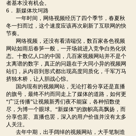
者基本没有机会。
6． 新媒体坎坷路
一年时间，网络视频经历了四个季节，春夏秋
冬一扫而过，这个速度应该再次刷新了互联网的快
节奏。
网络视频，还没有看清端倪，数百家各色视频
网站如雨后春笋一般，一开场就进入竞争白热化状
态。十数亿人口的中国，几百家视频网站并不是个
太离谱的数字，真正的问题在于大同小异的视频网
站们，从内容到形式都出现高度同质化，千军万马
挤独木桥，让人胆战心惊。
国内现有的视频网站，无论打着分享还是直播
的旗号，最终不约而同走上了媒体的道路，如何更
“广泛传播”让视频新秀们夜不能寐，各种招数使
尽，为博一个眼球。“新媒体”的旗帜高高飘扬，而
分享也罢、直播也罢，深入的用户价值并没有太多
人关注。
去年中期，出手阔绰的视频网站，大手笔制造