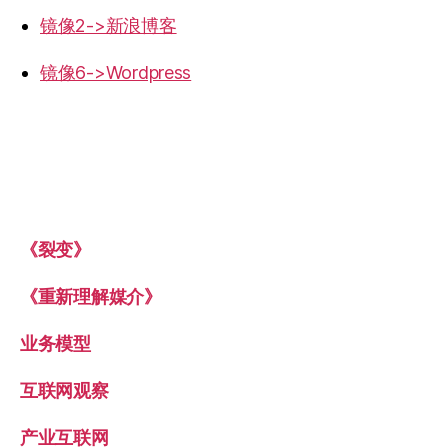
镜像2->新浪博客
镜像6->Wordpress
《裂变》
《重新理解媒介》
业务模型
互联网观察
产业互联网