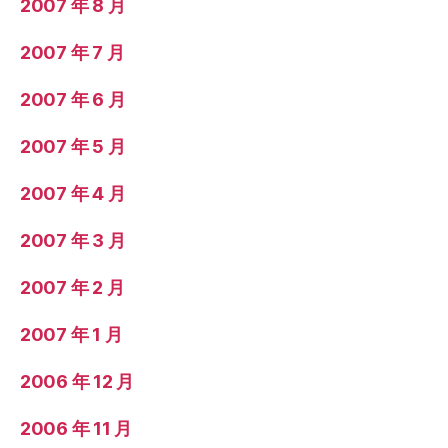
2007 年 8 月
2007 年 7 月
2007 年 6 月
2007 年 5 月
2007 年 4 月
2007 年 3 月
2007 年 2 月
2007 年 1 月
2006 年 12 月
2006 年 11 月