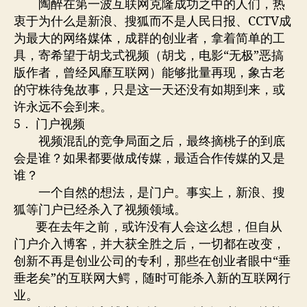
陶醉在第一波互联网克隆成功之中的人们，热
衷于为什么是新浪、搜狐而不是人民日报、CCTV成
为最大的网络媒体，成群的创业者，拿着简单的工
具，寄希望于胡戈式视频（胡戈，电影“无极”恶搞
版作者，曾经风靡互联网）能够批量再现，象古老
的守株待兔故事，只是这一天还没有如期到来，或
许永远不会到来。
5． 门户视频
视频混乱的竞争局面之后，最终摘桃子的到底
会是谁？如果都要做成传媒，最适合作传媒的又是
谁？
一个自然的想法，是门户。事实上，新浪、搜
狐等门户已经杀入了视频领域。
要在去年之前，或许没有人会这么想，但自从
门户介入博客，并大获全胜之后，一切都在改变，
创新不再是创业公司的专利，那些在创业者眼中“垂
垂老矣”的互联网大鳄，随时可能杀入新的互联网行
业。