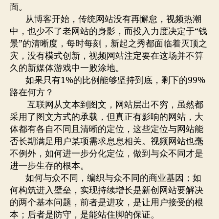
面。
从博客开始，传统网站没有再懈怠，视频热潮
中，也少不了老网站的身影，而投入力度决定于“钱
景”的清晰度，每时每刻，新起之秀都面临着灭顶之
灾，没有模式创新，视频网站注定要在这场并不算
久的新媒体游戏中一败涂地。
如果只有1%的比例能够坚持到底，剩下的99%
路在何方？
互联网从文本到图文，网站层出不穷，虽然都
采用了图文方式的承载，但真正有影响的网站，大
体都有各自不同且清晰的定位，这些定位与网站能
否长期满足用户某项需求息息相关。视频网站也毫
不例外，如何进一步分化定位，做到与众不同才是
进一步生存的根本。
如何与众不同，编织与众不同的商业基因；如
何构筑进入壁垒，实现持续增长是新创网站要解决
的两个基本问题，前者是进攻，是让用户接受的根
本；后者是防守，是能站住脚的保证。