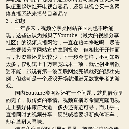
队伍重起炉灶开电视台容易，还是电视台买一套网
络直播系统来播节目容易？
3． 幻想
一年多来，视频分享类网站在国内也不断涌
现，这些被认为拷贝了Youtube（最大的视频分享
社区）的视频点播网站，一直在赔本挣吆喝，尽管
一些视频分享网站宣称拿到投资，但相比于开销而
言，投资量还是比较少，下一步会怎样，不可知数
太多，仅动辄上千万带宽成本一项，就让创业者欲
罢不能，虽说有第一波互联网烧完钱就死的悲壮先
例，但这却是一个还没开场就涌进无数竞争者的游
戏。
国内Youtube类网站还有一个问题，就是借分享
的壳子，做传媒的事情。视频直播寄希望克隆电视
走上新媒体康庄大道，多少还有迹可寻，而几乎与
直播同时的视频分享，硬哭喊着要赶新媒体班车，
却有些耐人寻味。