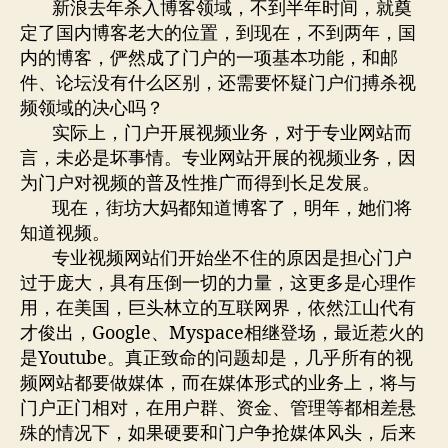
新浪去年杀入博客领域，不到半年时间，就奠
定了国内博客老大的位置，到现在，不到两年，国
内的博客，俨然成了门户的一项基本功能，和邮
件、论坛没有什么区别，还需要怀疑门户们搏杀视
频领域的决心吗？
实际上，门户开展视频业务，对于专业网站而
言，未必是坏事情。专业网站开展的视频业务，因
为门户对视频的普及性推广而得到长足发展。
现在，街坊大妈都知道博客了，明年，她们将
知道视频。
专业视频网站们开始坐不住的原因是担心门户
过于庞大，具有压倒一切的力量，这更多是心理作
用，在美国，巨头林立的互联网界，依然江山代有
才俊出，Google、Myspace相继登场，最近惹火的
是Youtube。真正致命的问题却是，几乎所有的视
频网站都要做媒体，而在媒体形式的业务上，将与
门户正门相对，在用户群、资金、管理等都相差悬
殊的情况下，如果硬要和门户争抢媒体风头，后来