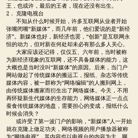
王，也或许，最后的王者，现在还没有出生。
2． 克隆电视台
不知从什么时候开始，许多互联网从业者开始
张嘴闭嘴“新媒体”，而几年前，他们爱说的是“新经
济”。新媒体也好，新经济也罢，“创新”是互联网永
恒的动力，但对新在何处却未必有那么多人关心。
大家应该还记得，仅仅五、六年前，当时被称
为新经济现象的互联网，还不具备媒体的能力，这
大概也是当时没叫“新媒体”的原因。后来，当门户
网站做起了传统媒体的搬运工，报纸、杂志等传统
媒体内容，被一群称为“网络编辑”的人搬到网上，
由传统媒体搬家而衍生出了网络媒体。今天，不用
再怀疑新生代媒体的生存能力，网络媒体正一点点
蚕食传统媒体的地盘，需要担心的变成，报纸什么
时候会消失？
或许受了第一波门户的影响，“新媒体”人一开始
就在克隆上做足功夫，网络视频的用户播放器被称
为“网络电视”，其内容也以电视台的内容为主，网