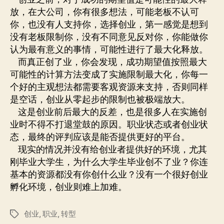
放，在大公司，你有很多想法，可能老板不认可
你，也没有人支持你，选择创业，第一感觉是想到
没有老板限制你，没有不同意见反对你，你能做你
认为最有意义的事情，可能性进行了最大化释放。
而真正创了业，你会发现，成功期望值按照最大
可能性的计算方法变成了实施限制最大化，你每一
个好的主观想法都需要客观资源来支持，否则同样
是空话，创业从零起步的限制也被极端放大。
这是创业前后最大的反差，也是很多人在实施创
业时不得不打退堂鼓的原因。职业状态或者创业状
态，最终的评判应该是能否提供更好的平台。
现实的情况并没有给创业者提供好的环境，尤其
刚毕业大学生，为什么大学生毕业创不了业？你连
基本的资源都没有你创什么业？没有一个很好创业
孵化环境，创业则难上加难。
创业
,
职业
,
转型
标