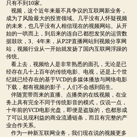
只有不到10家。
视频，这个近年来最不具争议的互联网新业务，
成为了风险最大的投资领域。几乎没有人怀疑视频
的未来，也几乎没有人相信现在的视频网站。从开
始的一哄而上，到后来的连自己都想发笑的运营数
据鼓吹，3、4年来，从P2P直播网站到视频分享网
站，视频行业从一开始就发扬了国内互联网浮躁的
传统。
看上去，视频给人是非常熟悉的面孔，无论是已
经存在几十上百年的传统电影、电视，还是上个世
纪就已经存在的基于VCD的多媒体播放与网络电影
下载，都有视频的影子，人们不会感到陌生。
伴随宽带而来的直播、点播类的在线视频，在业
务上具有完全不同于传统影音的模式，仅说一点，
十年前的VCD电影光盘，即便是盗版的，也都形成
了可以兑现利益的商业流通链条，而且有完整的产
业合作关系。
作为一种新互联网业务，我们现在说的视频更多