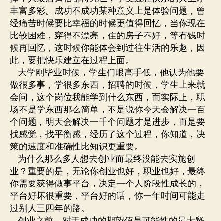
丰富多彩。成功不成功某种意义上是体验问题，曾
经痛苦时候要比幸福的时候更值得回忆，当你现在
比较困难，穿得不漂亮，住的房子不好，等有钱时
候再回忆，这时候你能体会到过往生活的乐趣，因
此，要把快乐建立在过程上面。
大学刚毕业时候，学生们眼高手低，他认为他要
做很多事，学很多东西，招聘的时候，学生上来就
会问，这个岗位我能学到什么东西，而实际上，职
场不是学东西那么简单，不是说你今天会解决一百
个问题，明天会解决一千个问题才是进步，而是要
找感觉，找平衡感，经历了这个过程，你知道，决
策的速度和准确性比知识更重要。
为什么那么多人想去创业而最终没能去实施创
业？重要的是，无论你创业也好，职业也好，最终
你需要获得做事平台，决定一个人阶段性成长的，
平台好坏很重要，平台好的话，你一年时间可能走
过别人三四年的路。
创业之前，对于成功的期望值是可能性的最大释