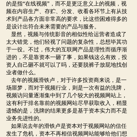
的是指“在线视频”，而不是更泛意义上的视频，视
频在内容生产、存贮、分发、收看各环节上有从技
术到产品各方面非常高的要求，比这些困难得多的
是设计出符合未来需要的产品与服务。
显然，视频与传统影音的相似性给运营者造成了
太大错觉，他们轻视了问题的复杂性，总想毕其功
于一役。不过，伟大的互联网产品是理性而循序渐
进的，不是靠资本一砸了事，如果钱这么有效，投
资人自己砸不就可以了吗，还要脱裤子放屁地找创
业者做什么。
去年的视频滑铁卢，对于许多投资商来说，是一
场噩梦，而对于视频行业，则是一次有益的洗牌，
视频访问量逐渐集中到了几个较大的视频网站上，
这有利于排名靠前的视频网站尽早获取收入，稍显
遗憾的是，洗牌的结果更多是基于资本实力而不是
业务先进性的。
如果说去年的滑铁卢是资本对于视频网站的信任
发生了危机，资本不再相信视频网站能够给他们想