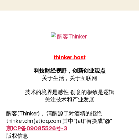
thinker.host
科技财经视野，创新创业观点
关于生活，关于互联网
技术的境界是感性 创意的极致是逻辑
关注技术和产业发展
醒客(Thinker)， 清醒源于对酒精的拒绝
thinker.chn(at)qq.com 其中“(at)”替换成“@”
京ICP备09085526号-3
版权信息：