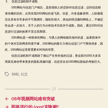
3、 信息过滤机制不成熟
SNS网站与信息门户相比，是想借助人的交际对信息过滤，达到信息精
准传播的目的，从而实现SNS网站价值飞跃。但是，许多迹象表明，人际微观
交往具有非常多的不可预测性，随机性很大，类似的情况搬到网络上，不确定
性会进一步加大，关于人的行为分析技术目前并不成熟，因此，通过SNS对信
息进行过滤的效果不宜过高期望。
SNS网站是一种群体性网站，与诱人的网络黏性相对的是，如果群体中
的个体对互联网亲和度不够，SNS网站的吸引力将比信息门户下降快得多，因
此，SNS网站运营更需要长时间的培育。
信息过滤机制不成熟除了难以产生有价值的过滤，更会因为SNS大多采
用真实身份带来更多的隐私泄漏问题，信息安全在SNS网站面临的考验巨大。
SNS
,
社交
标
签
←
08年视频网站难有突破
→
即将流行的Joost克隆潮?