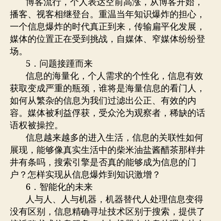
博客流行，个人表达空前高涨，从博客开始，
播客、视客相继登台。重温当年知识爆炸的担心，
一个信息爆炸的时代真正到来，传输扁平化发展，
媒体的位置正在受到挑战，自媒体、窄媒体纷纷登
场。
5．问题接踵而来
信息的海量化，个人需求的个性化，信息有效
获取变成严重的瓶颈，谁将是海量信息的看门人，
如何从繁杂的信息为我们过滤出公正、有效的内
容。媒体被利益俘获，受众沦为观察者，稀缺的话
语权被操控。
信息越来越多的进入生活，信息的关联性如何
展现，能够像真实生活中的柴米油盐酱醋茶那样井
井有条吗，搜索引擎是否真的能够成为信息的门
户？怎样实现从信息爆炸到知识激增？
6．智能化的未来
人与人、人与机器，机器替代人处理信息变得
没有区别，信息精确寻址技术区别于搜索，提供了