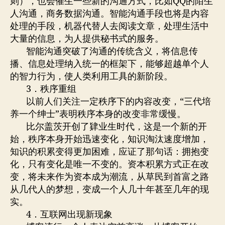
则），也会催生一些新的沟通方式，比如QQ的陌生
人沟通，商务数据沟通。智能沟通手段也将是内容
处理的手段，机器代替人去阅读文章，处理生活中
大量的信息，为人提供秘书式的服务。
智能沟通突破了沟通的传统含义，将信息传
播、信息处理纳入统一的框架下，能够超越单个人
的智力行为，使人类利用工具的新阶段。
3．秩序重组
以前人们关注一定秩序下的内容改变，“三代培
养一个绅士”表明秩序本身的改变非常缓慢。
比尔盖茨开创了肄业生时代，这是一个新的开
始，秩序本身开始迅速变化，知识淘汰速度增加，
知识的积累变得更加困难，应证了那句话：拥抱变
化，只有变化是唯一不变的。资本积累方式正在改
变，将未来作为资本成为潮流，从草民到首富之路
从几代人的梦想，变成一个人几十年甚至几年的现
实。
4．互联网出现新现象