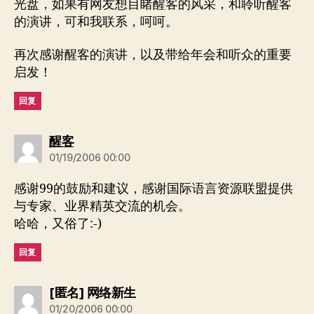
光盘，如果有网友想目睹醒客的风采，和聆听醒客
的演讲，可和我联系，呵呵。
再次感谢醒客的演讲，以及带给年会和听众的重要
启发！
回复
说：
醒客
01/19/2006 00:00
感谢99的鼓励和建议，感谢国际语言资源联盟提供
与专家、业界精英交流的机会。
哈哈，又俗了:-)
回复
说：
[匿名] 网络新生
01/20/2006 00:00