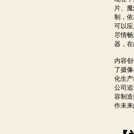
片、魔
制，依
可以应
尽情畅
器，在
内容创
了摄像
化生产
公司追
容制造
作未来