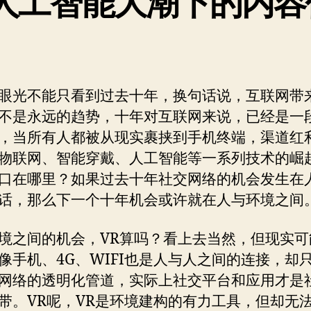
人工智能大潮下的内容
】
眼光不能只看到过去十年，换句话说，互联网带
不是永远的趋势，十年对互联网来说，已经是一
，当所有人都被从现实裹挟到手机终端，渠道红
物联网、智能穿戴、人工智能等一系列技术的崛
口在哪里？如果过去十年社交网络的机会发生在
话，那么下一个十年机会或许就在人与环境之间
境之间的机会，VR算吗？看上去当然，但现实可
像手机、4G、WIFI也是人与人之间的连接，却
网络的透明化管道，实际上社交平台和应用才是
带。VR呢，VR是环境建构的有力工具，但却无