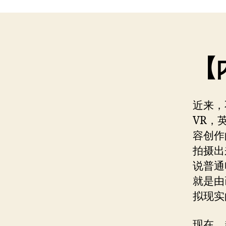
【
近来，
VR，英
容创作
拍摄出
说普通
就是由
拟现实
现在，