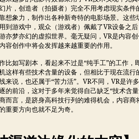
幻片，创造者（拍摄者）完全不用考虑现实条件
靠想象力，制作出各种新奇特的电影场景。这些
用到游戏中，观众（游戏者）佩戴了VR设备之后
游亦梦亦幻的虚拟世界。毫无疑问，VR是内容创
内容创作中将会发挥越来越重要的作用。
作比如写剧本，看起来不过是“纯手工”的工作，
机这样有些技术含量的设备，但相比于现在流行
线来说，也还属于“苦力活”。VR不同，VR是许
逐的前沿，这对于多年来觉得自己缺乏“技术含量
商而言，是跻身高科技行列的难得机会，内容商将
的重要方向也就不足为奇。