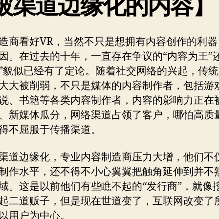
被渠道边缘化的内容】
造商看好VR，当然不只是想拥有内容创作的利器
因。在过去的十年，一直存在争议的“内容为王”还
”貌似已经有了定论。随着社交网络的兴起，传
大大被削弱，不只是媒体的内容制作者，包括游
说、书籍等各类内容制作者，内容的影响力正在
、新媒体瓜分，网络渠道占领了客户，哪怕高质
得不屈服于传播渠道。
渠道边缘化，专业内容制造商压力大增，他们不
制作水平，还不得不小心翼翼把触角延伸到并不
域。这是以前他们有些瞧不起的“发行商”，就像
起二道贩子，但是现在世道变了，互联网改变了
以用户为中心。