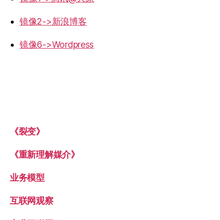
镜像2->新浪博客
镜像6->Wordpress
《裂变》
《重新理解媒介》
业务模型
互联网观察