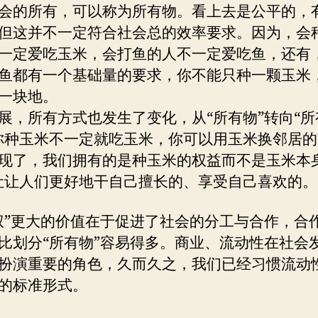
会的所有，可以称为所有物。看上去是公平的，
但这并不一定符合社会总的效率要求。因为，会
一定爱吃玉米，会打鱼的人不一定爱吃鱼，还有
鱼都有一个基础量的要求，你不能只种一颗玉米
一块地。
展，所有方式也发生了变化，从“所有物”转向“所
你种玉米不一定就吃玉米，你可以用玉米换邻居
现了，我们拥有的是种玉米的权益而不是玉米本
让让人们更好地干自己擅长的、享受自己喜欢的。
权”更大的价值在于促进了社会的分工与合作，合
比划分“所有物”容易得多。商业、流动性在社会
扮演重要的角色，久而久之，我们已经习惯流动
的标准形式。