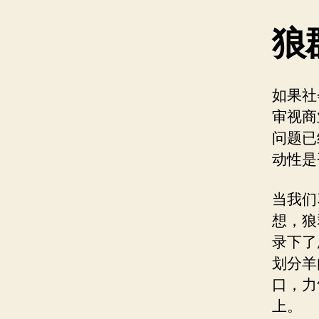
狼
如果社
审视商
问题已
动性是
当我们
想，狼
录下了
划分羊
口，力
上。