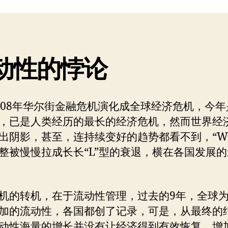
者
期
动性的悖论
008年华尔街金融危机演化成全球经济危机，今年
，已是人类经历的最长的经济危机，然而世界经
出阴影，甚至，连持续变好的趋势都看不到，“W
整被慢慢拉成长长“L”型的衰退，横在各国发展
机的转机，在于流动性管理，过去的9年，全球
加的流动性，各国都创了记录，可是，从最终的
动性海量的增长并没有让经济得到有效恢复，增