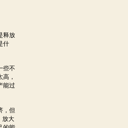
是释放
是什
一些不
太高，
产能过
济，但
，放大
己的能