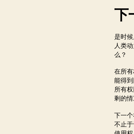
下
是时候
人类动
么？
在所有
能得到
所有权
剩的情
下一个
不止于
使用权