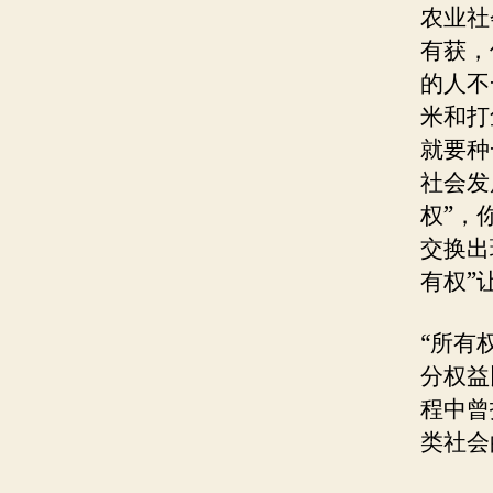
农业社
有获，
的人不
米和打
就要种
社会发
权”，
交换出
有权”
“所有
分权益
程中曾
类社会